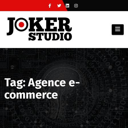
Skip
to
content
Tag: Agence e-
commerce