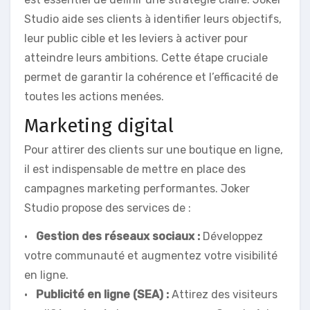
Studio aide ses clients à identifier leurs objectifs,
leur public cible et les leviers à activer pour
atteindre leurs ambitions. Cette étape cruciale
permet de garantir la cohérence et l’efficacité de
toutes les actions menées.
Marketing digital
Pour attirer des clients sur une boutique en ligne,
il est indispensable de mettre en place des
campagnes marketing performantes. Joker
Studio propose des services de :
•
Gestion des réseaux sociaux :
Développez
votre communauté et augmentez votre visibilité
en ligne.
•
Publicité en ligne (SEA) :
Attirez des visiteurs