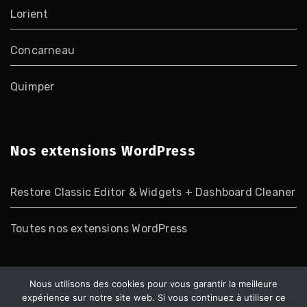
Lorient
Concarneau
Quimper
Nos extensions WordPress
Restore Classic Editor & Widgets + Dashboard Cleaner
Toutes nos extensions WordPress
Nous utilisons des cookies pour vous garantir la meilleure
Mentions Légales
|
Nous découvrir
|
Plan du site
|
Nos
expérience sur notre site web. Si vous continuez à utiliser ce
agences