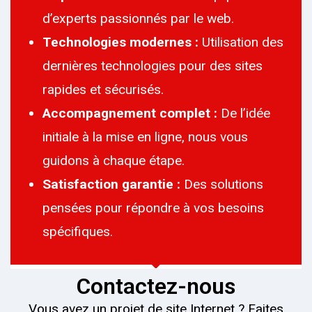
d’experts passionnés par le web.
Technologies modernes :
Utilisation des
dernières technologies pour des sites
rapides et sécurisés.
Accompagnement complet :
De l’idée
initiale à la mise en ligne, nous vous
guidons à chaque étape.
Satisfaction garantie :
Des solutions
pensées pour répondre à vos besoins
spécifiques.
Contactez-nous
Vous avez un projet de site Internet ? Faites