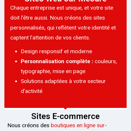
Chaque entreprise est unique, et votre site
doit l’être aussi. Nous créons des sites
personnalisés, qui reflètent votre identité et
captent l’attention de vos clients.
Design responsif et moderne
Personnalisation complète :
couleurs,
typographie, mise en page
Solutions adaptées à votre secteur
d’activité
Sites E-commerce
Nous créons des
boutiques en ligne sur-