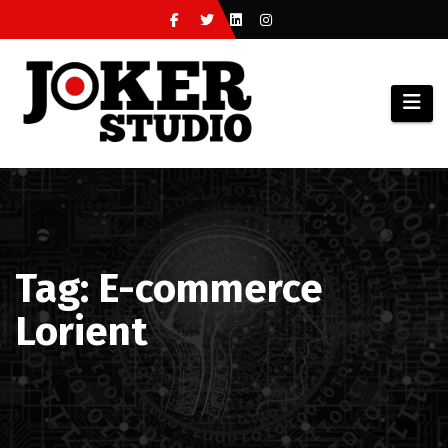
Skip
to
content
Tag: E-commerce
Lorient