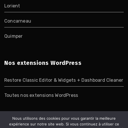
Lorient
Concarneau
Quimper
Nos extensions WordPress
Restore Classic Editor & Widgets + Dashboard Cleaner
Toutes nos extensions WordPress
Nous utilisons des cookies pour vous garantir la meilleure
Mentions Légales
|
Nous découvrir
|
Plan du site
|
Nos
expérience sur notre site web. Si vous continuez à utiliser ce
agences