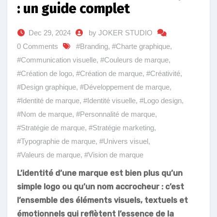
: un guide complet
Dec 29, 2024
by JOKER STUDIO
0 Comments
#Branding
,
#Charte graphique
,
#Communication visuelle
,
#Couleurs de marque
,
#Création de logo
,
#Création de marque
,
#Créativité
,
#Design graphique
,
#Développement de marque
,
#Identité de marque
,
#Identité visuelle
,
#Logo design
,
#Nom de marque
,
#Personnalité de marque
,
#Stratégie de marque
,
#Stratégie marketing
,
#Typographie de marque
,
#Univers visuel
,
#Valeurs de marque
,
#Vision de marque
L’identité d’une marque est bien plus qu’un
simple logo ou qu’un nom accrocheur : c’est
l’ensemble des éléments visuels, textuels et
émotionnels qui reflètent l’essence de la