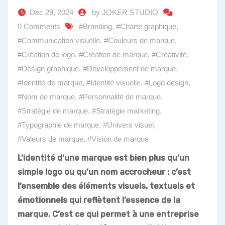
Dec 29, 2024
by JOKER STUDIO
0 Comments
#Branding
,
#Charte graphique
,
#Communication visuelle
,
#Couleurs de marque
,
#Création de logo
,
#Création de marque
,
#Créativité
,
#Design graphique
,
#Développement de marque
,
#Identité de marque
,
#Identité visuelle
,
#Logo design
,
#Nom de marque
,
#Personnalité de marque
,
#Stratégie de marque
,
#Stratégie marketing
,
#Typographie de marque
,
#Univers visuel
,
#Valeurs de marque
,
#Vision de marque
L’identité d’une marque est bien plus qu’un
simple logo ou qu’un nom accrocheur : c’est
l’ensemble des éléments visuels, textuels et
émotionnels qui reflètent l’essence de la
marque. C’est ce qui permet à une entreprise