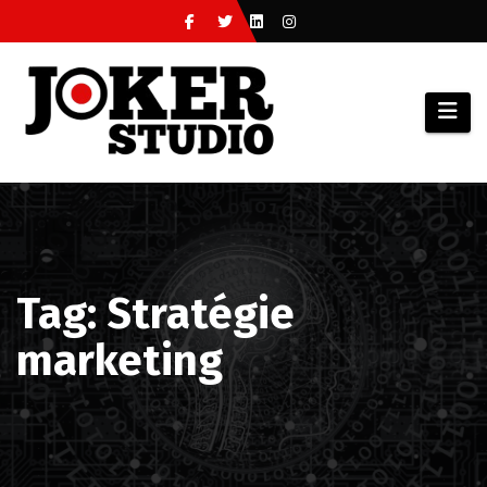
Skip
to
content
Tag: Stratégie
marketing