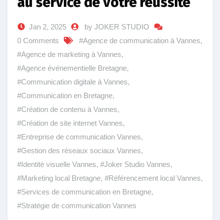
au service de votre réussite
Jan 2, 2025
by JOKER STUDIO
0 Comments
#Agence de communication à Vannes
,
#Agence de marketing à Vannes
,
#Agence événementielle Bretagne
,
#Communication digitale à Vannes
,
#Communication en Bretagne
,
#Création de contenu à Vannes
,
#Création de site internet Vannes
,
#Entreprise de communication Vannes
,
#Gestion des réseaux sociaux Vannes
,
#Identité visuelle Vannes
,
#Joker Studio Vannes
,
#Marketing local Bretagne
,
#Référencement local Vannes
,
#Services de communication en Bretagne
,
#Stratégie de communication Vannes